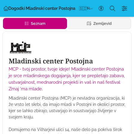
Dogodki Mladinski center Postojna
🇸🇮
SL
Nastavitve dos
Seznam
Zemljevid
Mladinski center Postojna
MCP - tvoj prostor, tvoje ideje! Mladinski center Postojna
je srce mladinskega dogajanja, kjer se prepletajo zabava,
ustvarjalnost, mednarodni projekti in vaš in naš festival
Zmaj 'ma mlade.
Mladinski center Postojna (MCP) je nevladna organizacija, ki
že vrsto let skrbi, da imajo mladi v Postojni in okolici prostor,
kjer se lahko zbirajo, ustvarjajo in soustvarjajo življenje v
svojem kraju.
Domujemo na Vilharjevi ulici 14, naše delo pa pokriva širok